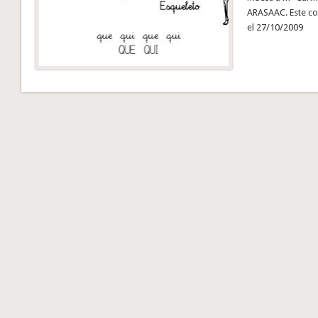
ARASAAC. Este co
el 27/10/2009