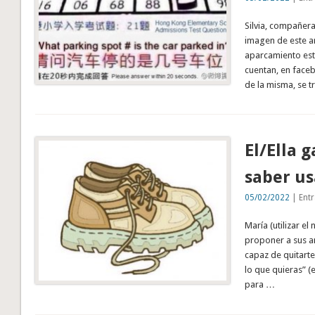
Silvia, compañera
imagen de este ar
aparcamiento está
cuentan, en face
de la misma, se t
El/Ella 
saber us
05/02/2022
| Entr
María (utilizar e
proponer a sus am
capaz de quitarte
lo que quieras” (
para …