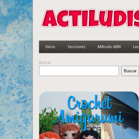
Inicio
Secciones
Método ABN
Lec
Buscar
Buscar