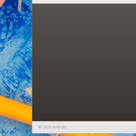
© 2026 Actiludis