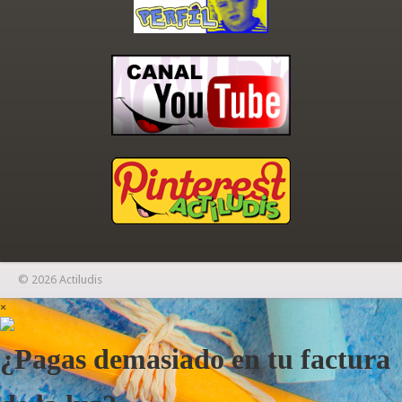
© 2026 Actiludis
×
¿Pagas demasiado en tu factura