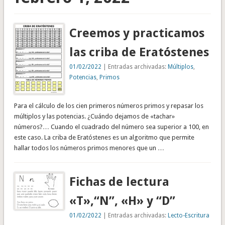
Creemos y practicamos
las criba de Eratóstenes
01/02/2022
| Entradas archivadas:
Múltiplos
,
Potencias
,
Primos
Para el cálculo de los cien primeros números primos y repasar los
múltiplos y las potencias. ¿Cuándo dejamos de «tachar»
números?… Cuando el cuadrado del número sea superior a 100, en
este caso. La criba de Eratóstenes es un algoritmo que permite
hallar todos los números primos menores que un …
Fichas de lectura
«T»,“N”, «H» y “D”
01/02/2022
| Entradas archivadas:
Lecto-Escritura