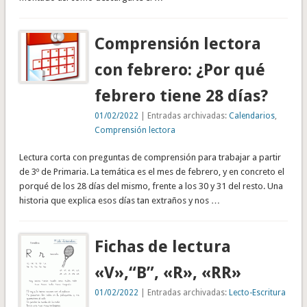
Comprensión lectora
con febrero: ¿Por qué
febrero tiene 28 días?
01/02/2022
| Entradas archivadas:
Calendarios
,
Comprensión lectora
Lectura corta con preguntas de comprensión para trabajar a partir
de 3º de Primaria. La temática es el mes de febrero, y en concreto el
porqué de los 28 días del mismo, frente a los 30 y 31 del resto. Una
historia que explica esos días tan extraños y nos …
Fichas de lectura
«V»,“B”, «R», «RR»
01/02/2022
| Entradas archivadas:
Lecto-Escritura