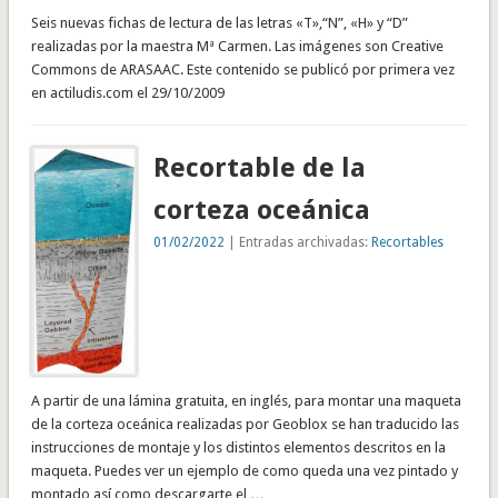
Seis nuevas fichas de lectura de las letras «T»,“N”, «H» y “D”
realizadas por la maestra Mª Carmen. Las imágenes son Creative
Commons de ARASAAC. Este contenido se publicó por primera vez
en actiludis.com el 29/10/2009
Recortable de la
corteza oceánica
01/02/2022
| Entradas archivadas:
Recortables
A partir de una lámina gratuita, en inglés, para montar una maqueta
de la corteza oceánica realizadas por Geoblox se han traducido las
instrucciones de montaje y los distintos elementos descritos en la
maqueta. Puedes ver un ejemplo de como queda una vez pintado y
montado así como descargarte el …