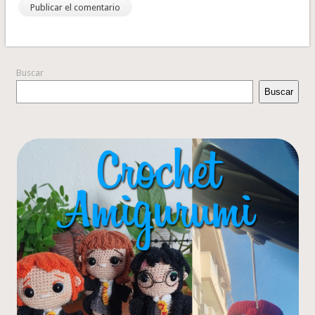
Buscar
Buscar