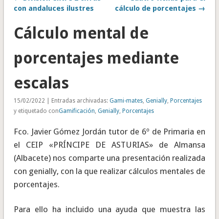
con andaluces ilustres
cálculo de porcentajes →
Cálculo mental de
porcentajes mediante
escalas
15/02/2022 | Entradas archivadas:
Gami-mates
,
Genially
,
Porcentajes
y etiquetado con
Gamificación
,
Genially
,
Porcentajes
Fco. Javier Gómez Jordán tutor de 6º de Primaria en
el CEIP «PRÍNCIPE DE ASTURIAS» de Almansa
(Albacete) nos comparte una presentación realizada
con genially, con la que realizar cálculos mentales de
porcentajes.
Para ello ha incluido una ayuda que muestra las