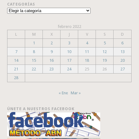
CATEGORÍAS
Categorías
febrero 2022
L
M
X
J
V
S
D
1
2
3
4
5
6
7
8
9
10
11
12
13
14
15
16
17
18
19
20
21
22
23
24
25
26
27
28
« Ene
Mar »
ÚNETE A NUESTROS FACEBOOK