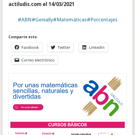
actiludis.com el 14/03/2021
#ABN
#Genially
#Matemáticas
#Porcentajes
Comparte esto:
Facebook
Twitter
LinkedIn
Correo electrónico