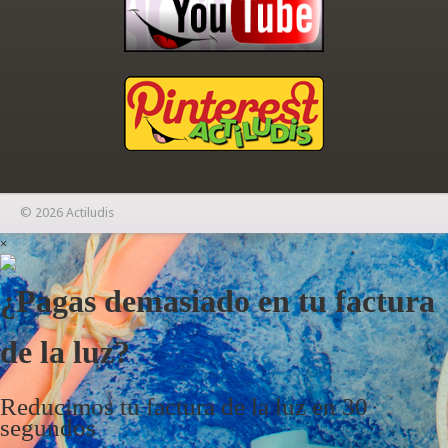
© 2026 Actiludis
×
¿Pagas demasiado en tu factura
de la luz?
Reducimos tu factura de la luz en 30
segundos