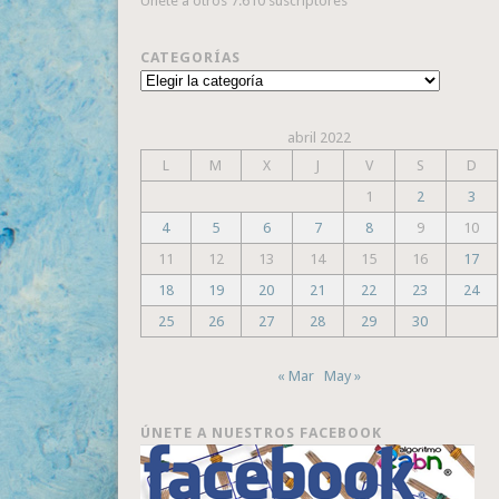
Únete a otros 7.610 suscriptores
CATEGORÍAS
Categorías
abril 2022
L
M
X
J
V
S
D
1
2
3
4
5
6
7
8
9
10
11
12
13
14
15
16
17
18
19
20
21
22
23
24
25
26
27
28
29
30
« Mar
May »
ÚNETE A NUESTROS FACEBOOK