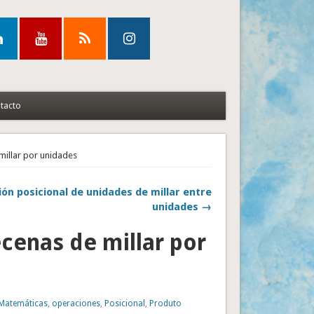
tacto
millar por unidades
sión posicional de unidades de millar entre
unidades →
cenas de millar por
Matemáticas
,
operaciones
,
Posicional
,
Produto