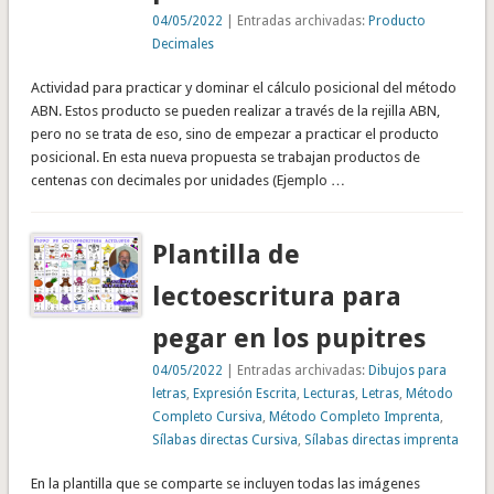
04/05/2022
| Entradas archivadas:
Producto
Decimales
Actividad para practicar y dominar el cálculo posicional del método
ABN. Estos producto se pueden realizar a través de la rejilla ABN,
pero no se trata de eso, sino de empezar a practicar el producto
posicional. En esta nueva propuesta se trabajan productos de
centenas con decimales por unidades (Ejemplo …
Plantilla de
lectoescritura para
pegar en los pupitres
04/05/2022
| Entradas archivadas:
Dibujos para
letras
,
Expresión Escrita
,
Lecturas
,
Letras
,
Método
Completo Cursiva
,
Método Completo Imprenta
,
Sílabas directas Cursiva
,
Sílabas directas imprenta
En la plantilla que se comparte se incluyen todas las imágenes