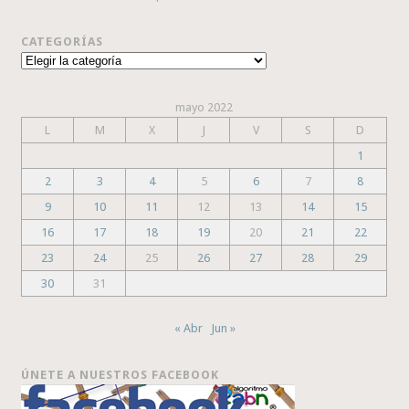
CATEGORÍAS
Categorías
mayo 2022
L
M
X
J
V
S
D
1
2
3
4
5
6
7
8
9
10
11
12
13
14
15
16
17
18
19
20
21
22
23
24
25
26
27
28
29
30
31
« Abr
Jun »
ÚNETE A NUESTROS FACEBOOK