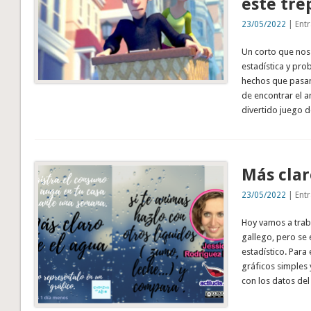
este tre
23/05/2022
| Entr
Un corto que nos
estadística y pro
hechos que pasan
de encontrar el 
divertido juego 
Más clar
23/05/2022
| Entr
Hoy vamos a traba
gallego, pero se 
estadístico. Par
gráficos simples 
con los datos d