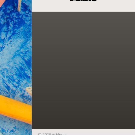
© 2026 Actiludis