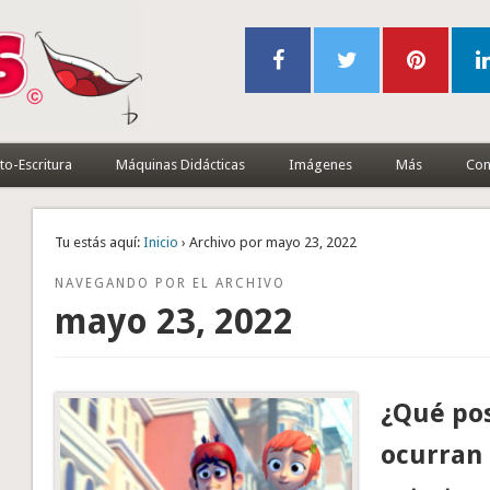
to-Escritura
Máquinas Didácticas
Imágenes
Más
Con
Tu estás aquí:
Inicio
› Archivo por mayo 23, 2022
NAVEGANDO POR EL ARCHIVO
mayo 23, 2022
¿Qué pos
ocurran 