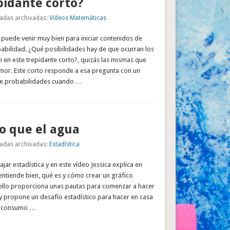
pidante corto?
adas archivadas:
Vídeos Matemáticas
 puede venir muy bien para iniciar contenidos de
babilidad. ¿Qué posibilidades hay de que ocurran los
 en este trepidante corto?, quizás las mismas que
amor. Este corto responde a esa pregunta con un
de probabilidades cuando …
o que el agua
adas archivadas:
Estadística
jar estadística y en este vídeo Jessica explica en
entiende bien, qué es y cómo crear un gráfico
a ello proporciona unas pautas para comenzar a hacer
y propone un desafío estadístico para hacer en casa
el consumo …