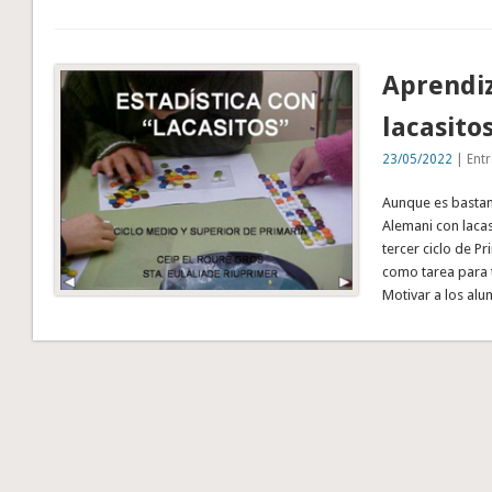
Aprendiz
lacasito
23/05/2022
| Entr
Aunque es bastan
Alemani con lacas
tercer ciclo de Pr
como tarea para 
Motivar a los al