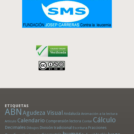
ETIQUETAS
ABN
Agudeza Visual
Andalucía
Animación a la lectura
Cálculo
Calendario
Comprensión lectora
Artículo
Contar
Decimales
División tradicional
Fracciones
Dibujos
Escritura