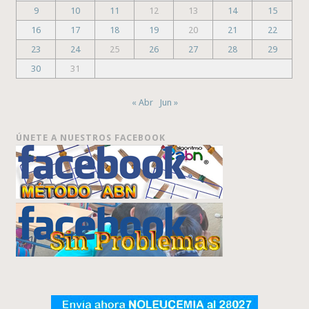
9
10
11
12
13
14
15
16
17
18
19
20
21
22
23
24
25
26
27
28
29
30
31
« Abr
Jun »
ÚNETE A NUESTROS FACEBOOK