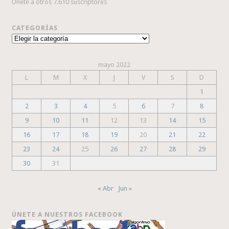
Únete a otros 7.610 suscriptores
CATEGORÍAS
Categorías
mayo 2022
L
M
X
J
V
S
D
1
2
3
4
5
6
7
8
9
10
11
12
13
14
15
16
17
18
19
20
21
22
23
24
25
26
27
28
29
30
31
« Abr
Jun »
ÚNETE A NUESTROS FACEBOOK