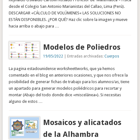
desde el Colegio San Antonio Marianistas del Callao, Lima (Perú).
DESCARGAR «CÁLCULO DE VOLÚMENES« LAS SOLUCIONES NO
ESTÁN DISPONIBLES. ¿POR QUÉ? Haz clic sobre la imagen y mueve
hacia arriba o abajo para …
Modelos de Poliedros
19/05/2022
| Entradas archivadas:
Cuerpos
La pagina estadounidense worksheettworks, que ya hemos
comentado en el blog en anteriores ocasiones, y que nos ofrece la
posibilidad de generar fichas de trabajo para los alumnos/as, tiene
un apartado para generar modelos poliédricos para recortar y
montar (Abajo del todo donde dice «miscelánea»). Si necesitas
alguno de estos …
Mosaicos y alicatados
de la Alhambra