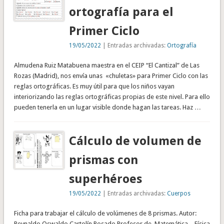
ortografía para el
Primer Ciclo
19/05/2022
| Entradas archivadas:
Ortografía
Almudena Ruiz Matabuena maestra en el CEIP “El Cantizal” de Las
Rozas (Madrid), nos envía unas «chuletas» para Primer Ciclo con las
reglas ortográficas. Es muy útil para que los niños vayan
interiorizando las reglas ortográficas propias de este nivel. Para ello
pueden tenerla en un lugar visible donde hagan las tareas. Haz …
Cálculo de volumen de
prismas con
superhéroes
19/05/2022
| Entradas archivadas:
Cuerpos
Ficha para trabajar el cálculo de volúmenes de 8 prismas. Autor:
Reynaldo Oswaldo Cartolín Rosado Profesor de Matemática – Física