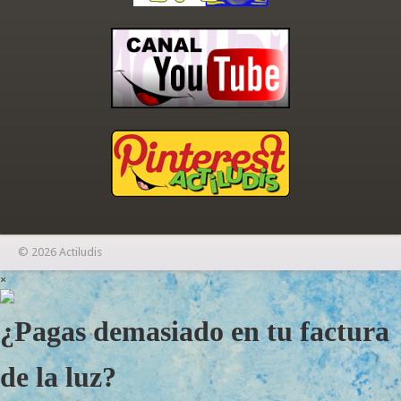
© 2026 Actiludis
×
¿Pagas demasiado en tu factura
de la luz?