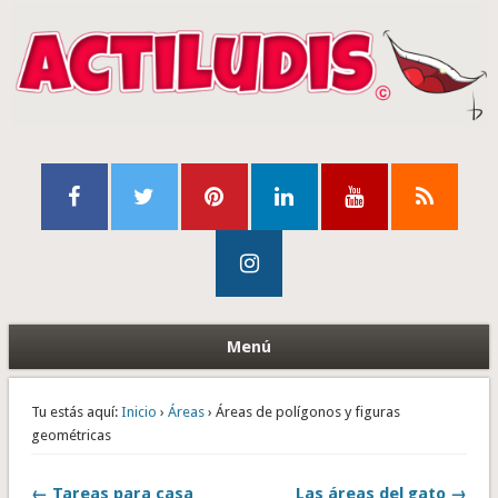
Menú
Tu estás aquí:
Inicio
›
Áreas
› Áreas de polígonos y figuras
geométricas
← Tareas para casa
Las áreas del gato →