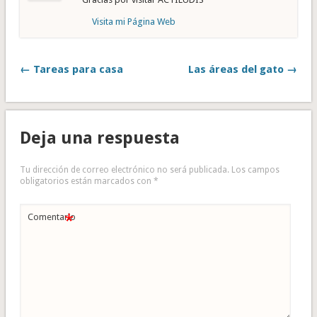
Visita mi Página Web
← Tareas para casa
Las áreas del gato →
Deja una respuesta
Tu dirección de correo electrónico no será publicada.
Los campos
obligatorios están marcados con
*
*
Comentario