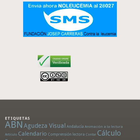
ETIQUETAS
ABN
Agudeza Visual
Andalucía
Animación a la lectura
Cálculo
Calendario
Comprensión lectora
Artículo
Contar