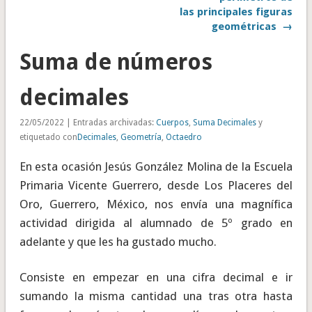
las principales figuras
geométricas →
Suma de números
decimales
22/05/2022 | Entradas archivadas:
Cuerpos
,
Suma Decimales
y
etiquetado con
Decimales
,
Geometría
,
Octaedro
En esta ocasión Jesús González Molina de la Escuela
Primaria Vicente Guerrero, desde Los Placeres del
Oro, Guerrero, México, nos envía una magnífica
actividad dirigida al alumnado de 5º grado en
adelante y que les ha gustado mucho.
Consiste en empezar en una cifra decimal e ir
sumando la misma cantidad una tras otra hasta