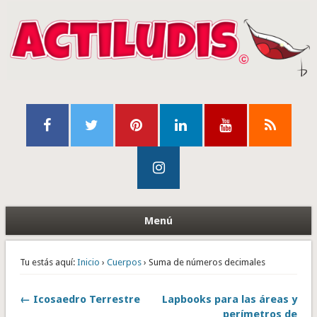
Menú
Tu estás aquí:
Inicio
›
Cuerpos
› Suma de números decimales
← Icosaedro Terrestre
Lapbooks para las áreas y
perímetros de