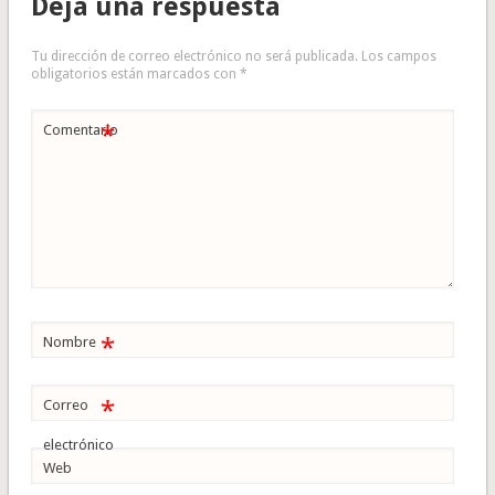
Deja una respuesta
Tu dirección de correo electrónico no será publicada.
Los campos
obligatorios están marcados con
*
*
Comentario
*
Nombre
*
Correo
electrónico
Web