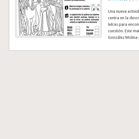
Una nueva activid
centra en la desc
letras para encon
cuestión. Este ma
González Molina 