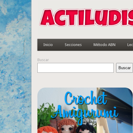
Inicio
Secciones
Método ABN
Lec
Buscar
Buscar