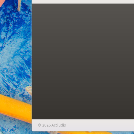
© 2026 Actiludis