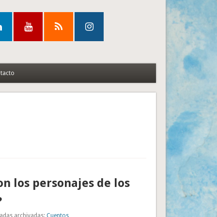
tacto
n los personajes de los
?
adas archivadas:
Cuentos