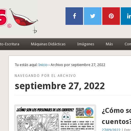
to-Escritura
Máquinas Didácticas
Imágenes
Más
Con
Tu estás aquí:
Inicio
› Archivo por septiembre 27, 2022
NAVEGANDO POR EL ARCHIVO
septiembre 27, 2022
¿Cómo so
cuentos
27/09/2022
| Entr