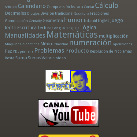
Cálculo
Calendario
Comprensión lectora
Artículo
Contar
Decimales
División tradicional
Fracciones
Dibujos
Escritura
humor
Juego
Geometría
Infantil
Inglés
Gamificación
Genially
Lógica
lectoescritura
Lectura
Lengua
lenguaje
Matemáticas
Manualidades
multiplicación
numeración
México
Máquinas didácticas
Navidad
operaciones
Problemas
Producto
Paz
PDI
Resolución de Problemas
primaria
Suma
Sumas
Valores
Resta
vídeo