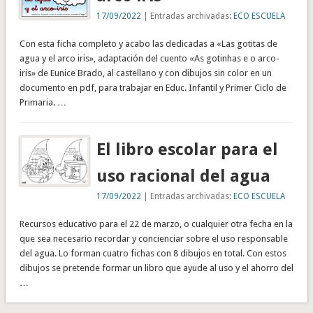
17/09/2022
| Entradas archivadas:
ECO ESCUELA
Con esta ficha completo y acabo las dedicadas a «Las gotitas de
agua y el arco iris», adaptación del cuento «As gotinhas e o arco-
iris» de Eunice Brado, al castellano y con dibujos sin color en un
documento en pdf, para trabajar en Educ. Infantil y Primer Ciclo de
Primaria. …
El libro escolar para el
uso racional del agua
17/09/2022
| Entradas archivadas:
ECO ESCUELA
Recursos educativo para el 22 de marzo, o cualquier otra fecha en la
que sea necesario recordar y concienciar sobre el uso responsable
del agua. Lo forman cuatro fichas con 8 dibujos en total. Con estos
dibujos se pretende formar un libro que ayude al uso y el ahorro del
…