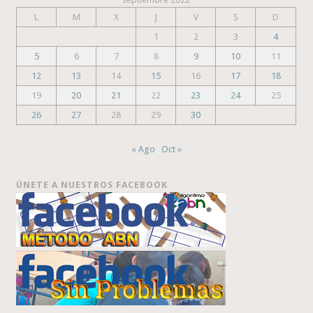
L
M
X
J
V
S
D
1
2
3
4
5
6
7
8
9
10
11
12
13
14
15
16
17
18
19
20
21
22
23
24
25
26
27
28
29
30
« Ago
Oct »
ÚNETE A NUESTROS FACEBOOK