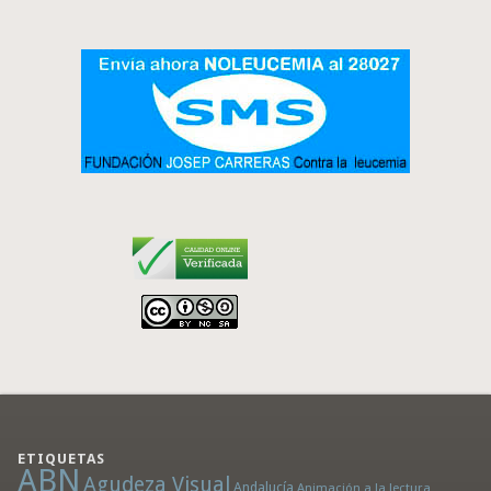
ETIQUETAS
ABN
Agudeza Visual
Andalucía
Animación a la lectura