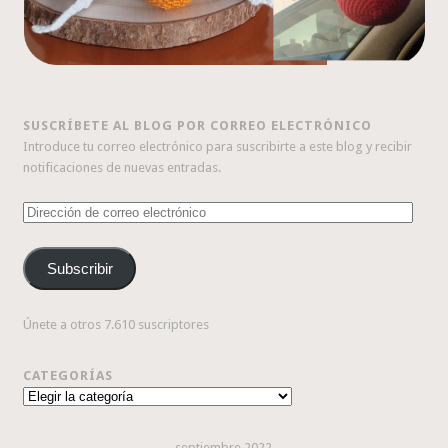
SUSCRÍBETE AL BLOG POR CORREO ELECTRÓNICO
Introduce tu correo electrónico para suscribirte a este blog y recibir
notificaciones de nuevas entradas.
Dirección
de
correo
Subscribir
electrónico
Únete a otros 7.610 suscriptores
CATEGORÍAS
Categorías
septiembre 2022