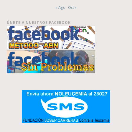
« Ago
Oct »
ÚNETE A NUESTROS FACEBOOK