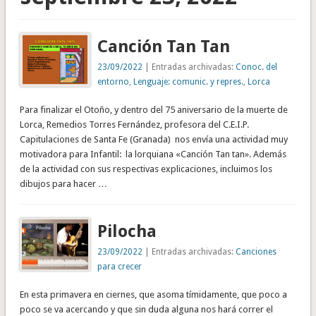
Canción Tan Tan
23/09/2022
| Entradas archivadas:
Conoc. del
entorno
,
Lenguaje: comunic. y repres.
,
Lorca
Para finalizar el Otoño, y dentro del 75 aniversario de la muerte de
Lorca, Remedios Torres Fernández, profesora del C.E.I.P.
Capitulaciones de Santa Fe (Granada) nos envía una actividad muy
motivadora para Infantil: la lorquiana «Canción Tan tan». Además
de la actividad con sus respectivas explicaciones, incluimos los
dibujos para hacer …
Pilocha
23/09/2022
| Entradas archivadas:
Canciones
para crecer
En esta primavera en ciernes, que asoma tímidamente, que poco a
poco se va acercando y que sin duda alguna nos hará correr el