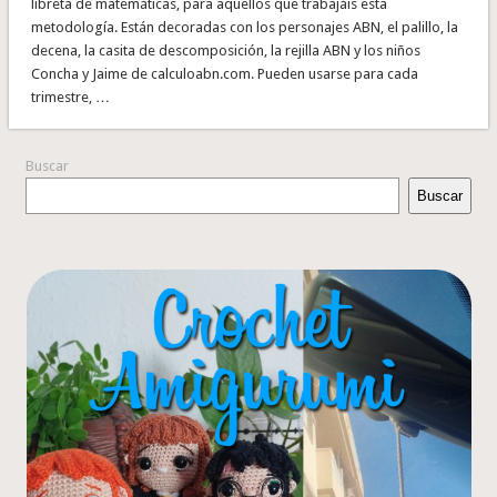
libreta de matemáticas, para aquellos que trabajáis esta
metodología. Están decoradas con los personajes ABN, el palillo, la
decena, la casita de descomposición, la rejilla ABN y los niños
Concha y Jaime de calculoabn.com. Pueden usarse para cada
trimestre, …
Buscar
Buscar