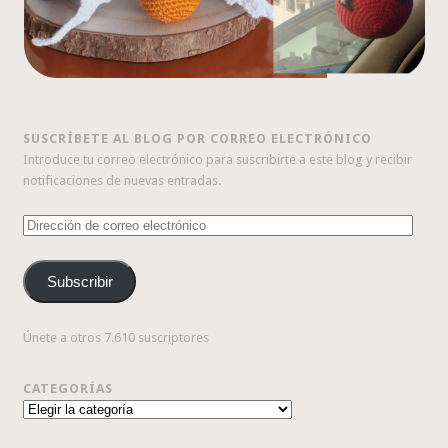
SUSCRÍBETE AL BLOG POR CORREO ELECTRÓNICO
Introduce tu correo electrónico para suscribirte a este blog y recibir
notificaciones de nuevas entradas.
Dirección
de
correo
Subscribir
electrónico
Únete a otros 7.610 suscriptores
CATEGORÍAS
Categorías