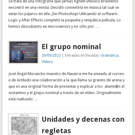
Se trata de una fotografía que Jarbas Agnelli (músico brasileño)
encontró en una revista. Decidió convertirla en música tal cual se
veían los pájaros en ella. ¡Sin Photoshop! Utilizando el software
Logic y After Effects completó la pequeña y simpática película. Lo
hemos descubierto en microsiervos y no sólo por …
El grupo nominal
20/09/2022
| Entradas archivadas:
Gramática
,
Vídeos
José Ángel Morancho maestro de Navarra me ha enviado al correo-
e de Actiludis una colaboración a la que llama su granito de arena y
que es una original forma de presentar y explicar a los alumn@s el
sustantivo y el grupo nominal a través de un vídeo. Originalmente
está realizado …
Unidades y decenas con
regletas