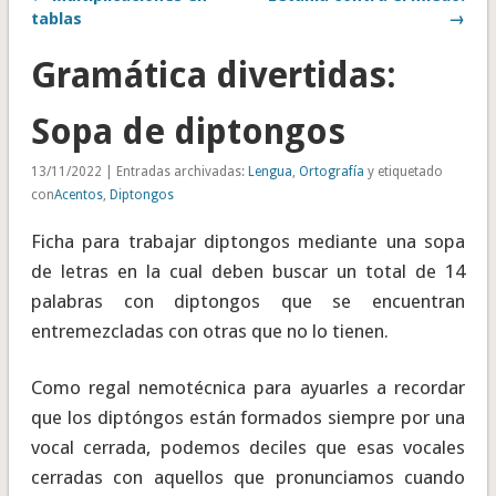
tablas
→
Gramática divertidas:
Sopa de diptongos
13/11/2022 | Entradas archivadas:
Lengua
,
Ortografía
y etiquetado
con
Acentos
,
Diptongos
Ficha para trabajar diptongos mediante una sopa
de letras en la cual deben buscar un total de 14
palabras con diptongos que se encuentran
entremezcladas con otras que no lo tienen.
Como regal nemotécnica para ayuarles a recordar
que los diptóngos están formados siempre por una
vocal cerrada, podemos deciles que esas vocales
cerradas con aquellos que pronunciamos cuando