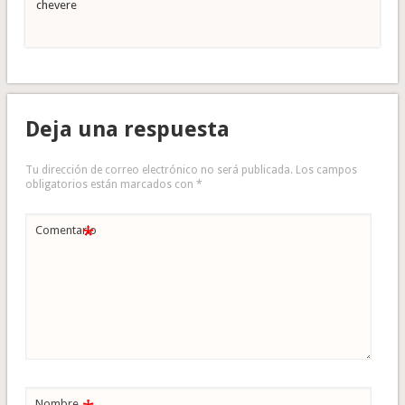
chevere
Deja una respuesta
Tu dirección de correo electrónico no será publicada.
Los campos
obligatorios están marcados con
*
*
Comentario
Nombre