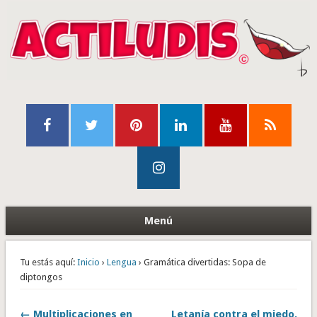
Menú
Tu estás aquí:
Inicio
›
Lengua
› Gramática divertidas: Sopa de
diptongos
← Multiplicaciones en
Letanía contra el miedo.