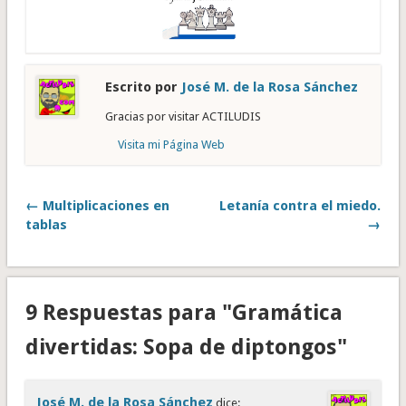
Escrito por
José M. de la Rosa Sánchez
Gracias por visitar ACTILUDIS
Visita mi Página Web
← Multiplicaciones en
Letanía contra el miedo.
tablas
→
9 Respuestas para "Gramática
divertidas: Sopa de diptongos"
José M. de la Rosa Sánchez
dice: