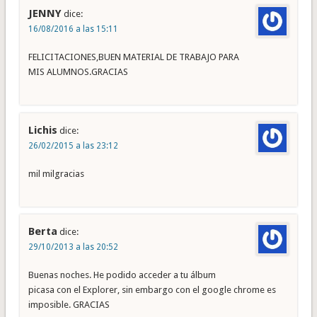
JENNY
dice:
16/08/2016 a las 15:11
FELICITACIONES,BUEN MATERIAL DE TRABAJO PARA
MIS ALUMNOS.GRACIAS
Lichis
dice:
26/02/2015 a las 23:12
mil milgracias
Berta
dice:
29/10/2013 a las 20:52
Buenas noches. He podido acceder a tu álbum
picasa con el Explorer, sin embargo con el google chrome es
imposible. GRACIAS