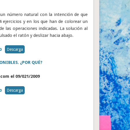
e un número natural con la intención de que
4 ejercicios y en los que han de colorear un
de las operaciones indicadas. La solución al
ulsado el ratón y deslizar hacia abajo.
Descarga
D
ONIBLES. ¿POR QUÉ?
.com el 09/021/2009
Descarga
D
arriba a abajo: