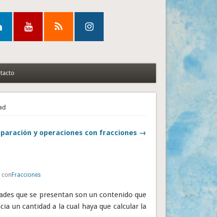
tacto
dad
aración y operaciones con fracciones →
o con
Fracciones
ades que se presentan son un contenido que
ia un cantidad a la cual haya que calcular la