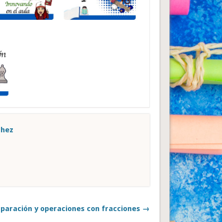
chez
aración y operaciones con fracciones →