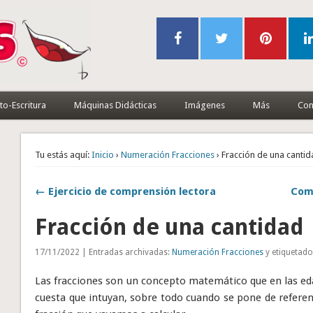
to-Escritura
Máquinas Didácticas
Imágenes
Más
Con
Tu estás aquí:
Inicio
›
Numeración Fracciones
› Fracción de una canti
← Ejercicio de comprensión lectora
Comp
Fracción de una cantidad
17/11/2022 | Entradas archivadas:
Numeración Fracciones
y etiquetad
Las fracciones son un concepto matemático que en las ed
cuesta que intuyan, sobre todo cuando se pone de referenc