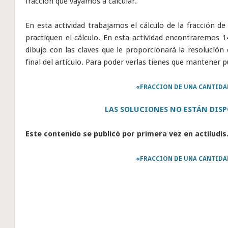
fracción que vayamos a calcular.
En esta actividad trabajamos el cálculo de la fracción d
practiquen el cálculo. En esta actividad encontraremos 1
dibujo con las claves que le proporcionará la resolución 
final del artículo. Para poder verlas tienes que mantener p
«FRACCION DE UNA CANTIDA
LAS SOLUCIONES NO ESTÁN DISP
Este contenido se publicó por primera vez en actiludis
«FRACCION DE UNA CANTIDA
De izquierda a derecha y de 
5, 3, 4