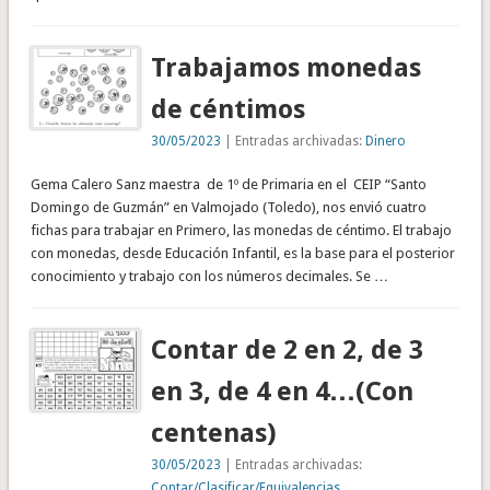
Trabajamos monedas
de céntimos
30/05/2023
| Entradas archivadas:
Dinero
Gema Calero Sanz maestra de 1º de Primaria en el CEIP “Santo
Domingo de Guzmán” en Valmojado (Toledo), nos envió cuatro
fichas para trabajar en Primero, las monedas de céntimo. El trabajo
con monedas, desde Educación Infantil, es la base para el posterior
conocimiento y trabajo con los números decimales. Se …
Contar de 2 en 2, de 3
en 3, de 4 en 4…(Con
centenas)
30/05/2023
| Entradas archivadas:
Contar/Clasificar/Equivalencias