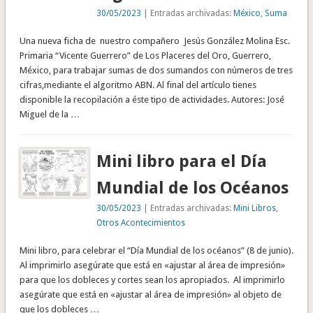
30/05/2023
| Entradas archivadas:
México
,
Suma
Una nueva ficha de nuestro compañero Jesús González Molina Esc.
Primaria “Vicente Guerrero” de Los Placeres del Oro, Guerrero,
México, para trabajar sumas de dos sumandos con números de tres
cifras,mediante el algoritmo ABN. Al final del artículo tienes
disponible la recopilación a éste tipo de actividades. Autores: José
Miguel de la …
Mini libro para el Día
Mundial de los Océanos
30/05/2023
| Entradas archivadas:
Mini Libros
,
Otros Acontecimientos
Mini libro, para celebrar el “Día Mundial de los océanos” (8 de junio).
Al imprimirlo asegúrate que está en «ajustar al área de impresión»
para que los dobleces y cortes sean los apropiados. Al imprimirlo
asegúrate que está en «ajustar al área de impresión» al objeto de
que los dobleces …