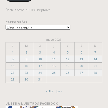
Únete a otros 7.610 suscriptores
CATEGORÍAS
Categorías
mayo 2023
L
M
X
J
V
S
D
1
2
3
4
5
6
7
8
9
10
11
12
13
14
15
16
17
18
19
20
21
22
23
24
25
26
27
28
29
30
31
« Abr
Jun »
ÚNETE A NUESTROS FACEBOOK