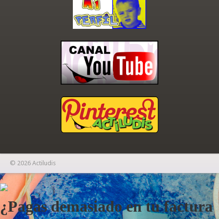
© 2026 Actiludis
×
¿Pagas demasiado en tu factura