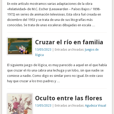
En este artículo mostramos varias adaptaciones de la obra
«Relatividad» de M.C. Escher (Leeuwarden – Países Bajos / 1898-
1972) en series de animación televisivas. Esta obra fué creada en
diciembre del 1953 y se trata de una de sus litografías más
conocidas. Se trata de unas escaleras dibujadas en escala …
Cruzar el río en familia
13/05/2023
| Entradas archivadas:
Juegos de
lógica
El siguiente juego de lógica, es muy parecido a aquel en el que había
que cruzar el río una cabra una lechuga y un lobo, sin que nadie se
comiese a nadie. Como digo es similar pero no igual. En este caso
hay que cruzar a los tres padres y …
Oculto entre las flores
13/05/2023
| Entradas archivadas:
Agudeza Visual