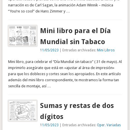
narración es de Carl Sagan, la animación Adam Winnik – música
“You’re so cool” de Hans Zimmer y …
Mini libro para el Día
Mundial sin Tabaco
11/05/2023
| Entradas archivadas:
Mini Libros
Mini libro, para celebrar el “Día Mundial sin tabaco” ( 31 de mayo). Al
imprimirlo asegúrate que está en «ajustar al área de impresión»
para que los dobleces y cortes sean los apropiados. En este artículo
además del mini libro correspondiente, te mostramos la forma tan
sencilla de montaje, así …
Sumas y restas de dos
dígitos
11/05/2023
| Entradas archivadas:
Oper. Variadas