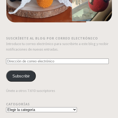
SUSCRÍBETE AL BLOG POR CORREO ELECTRÓNICO
Introduce tu correo electrónico para suscribirte a este blog y recibir
notificaciones de nuevas entradas.
Dirección
de
correo
Subscribir
electrónico
Únete a otros 7.610 suscriptores
CATEGORÍAS
Categorías