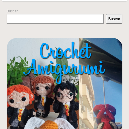
Buscar
Buscar