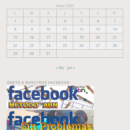
mayo 2023
L
M
X
J
V
S
D
1
2
3
4
5
6
7
8
9
10
11
12
13
14
15
16
17
18
19
20
21
22
23
24
25
26
27
28
29
30
31
« Abr
Jun »
ÚNETE A NUESTROS FACEBOOK