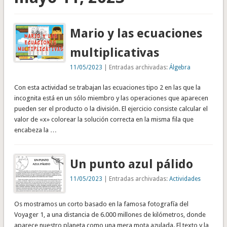
Mario y las ecuaciones
multiplicativas
11/05/2023
| Entradas archivadas:
Álgebra
Con esta actividad se trabajan las ecuaciones tipo 2 en las que la
incognita está en un sólo miembro y las operaciones que aparecen
pueden ser el producto o la división. El ejercicio consiste calcular el
valor de «x» colorear la solución correcta en la misma fila que
encabeza la …
Un punto azul pálido
11/05/2023
| Entradas archivadas:
Actividades
Os mostramos un corto basado en la famosa fotografía del
Voyager 1, a una distancia de 6.000 millones de kilómetros, donde
aparece nuestro planeta como una mera mota azulada. El texto y la