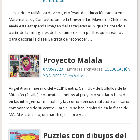
Numeración
Luis Enrique Millán Valdovinos, Profesor de Educación Media en
Matemáticas y Computación de la Universidad Mayor de Chile nos
envía esta estupenda imagen de las tarjetas ABN que ha creado a
partir de las imágenes de los números con palillos que creamos
para decorar la clase. Se trata de reconocer …
Proyecto Malala
04/05/2023
| Entradas archivadas:
COEDUCACIÓN
Y VALORES
,
Vídeo Valores
Ángel Arana maestro del «CEIP Beatriz Galindo» de Bollullos de la
Mitación (Sevilla), nos invita a unirnos al proyecto solidario basado
en las inteligencias múltiples y las competencias realizado por varios
compañeros de su centro. Para ello se han inspirado en la frase de
MALALA «Un niño, un maestro, un libro y …
Puzzles con dibujos del