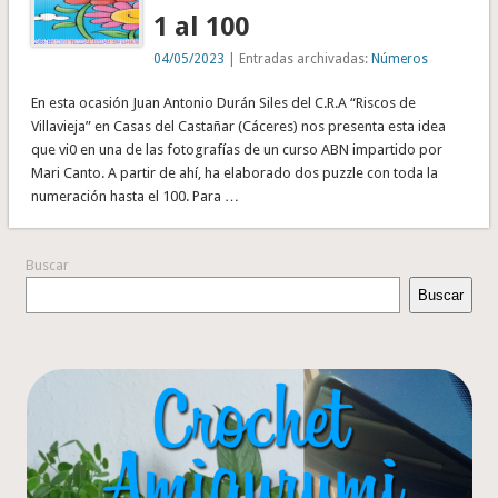
1 al 100
04/05/2023
| Entradas archivadas:
Números
En esta ocasión Juan Antonio Durán Siles del C.R.A “Riscos de
Villavieja” en Casas del Castañar (Cáceres) nos presenta esta idea
que vi0 en una de las fotografías de un curso ABN impartido por
Mari Canto. A partir de ahí, ha elaborado dos puzzle con toda la
numeración hasta el 100. Para …
Buscar
Buscar