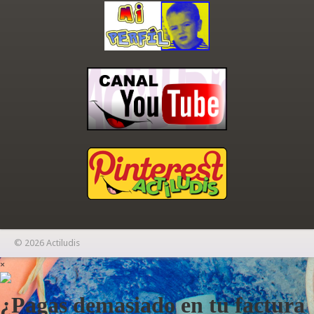
© 2026 Actiludis
×
¿Pagas demasiado en tu factura