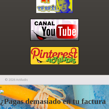
© 2026 Actiludis
×
¿Pagas demasiado en tu factura