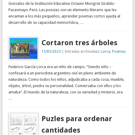
Gonzalez de la Institución Educativa Octavio Mongrut Giraldo-
Pacasmayo-Perú. Las poesias son un elemento literario que les
encantan a los más pequeños, aprender poemas cortos ayuda al
desarrollo de su capacidad memorística, …
Cortaron tres árboles
15/05/2023
| Entradas archivadas:
Lorca
,
Poemas
Federico García Lorca era un niño de campo. “Siendo niño –
confesará a un periodista argentino-viví en pleno ambiente de
naturaleza. Como todos los niños, adjudicaba a cada cosa, mueble,
objeto, árbol, piedra su personalidad. Conversaba con ellos y los
amaba”. El mundo de la naturaleza, con su variedad y misterio, era
…
Puzles para ordenar
cantidades