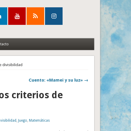
tacto
e divisibilidad
Cuento: «Mamei y su luz» →
os criterios de
ivisibilidad
,
Juego
,
Matemáticas