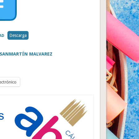
Descarga
AD
ª SANMARTÍN MALVAREZ
ectrónico