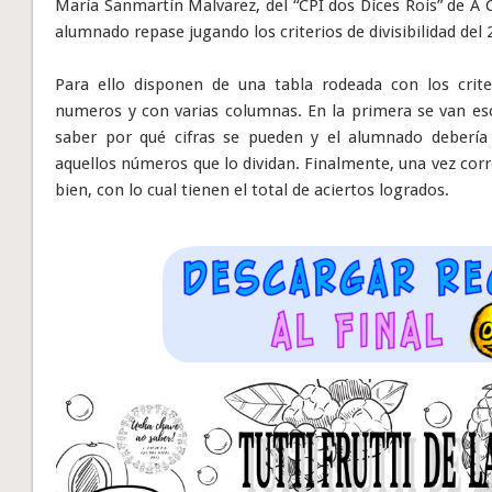
María Sanmartín Malvarez, del “CPI dos Dices Rois” de A 
alumnado repase jugando los criterios de divisibilidad del 2, 3
Para ello disponen de una tabla rodeada con los crite
numeros y con varias columnas. En la primera se van e
saber por qué cifras se pueden y el alumnado debería
aquellos números que lo dividan. Finalmente, una vez cor
bien, con lo cual tienen el total de aciertos logrados.