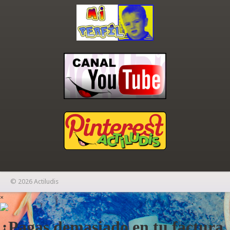
© 2026 Actiludis
×
¿Pagas demasiado en tu factura