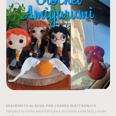
SUSCRÍBETE AL BLOG POR CORREO ELECTRÓNICO
Introduce tu correo electrónico para suscribirte a este blog y recibir