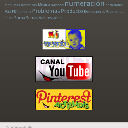
numeración
México
Máquinas didácticas
Navidad
operaciones
Problemas
Producto
Paz
PDI
Resolución de Problemas
primaria
Suma
Sumas
Valores
Resta
vídeo
© 2026 Actiludis