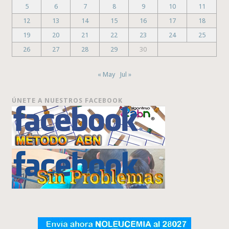
5
6
7
8
9
10
11
12
13
14
15
16
17
18
19
20
21
22
23
24
25
26
27
28
29
30
« May
Jul »
ÚNETE A NUESTROS FACEBOOK