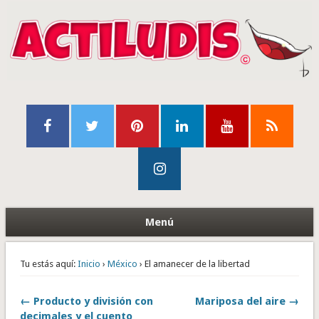
Menú
Tu estás aquí:
Inicio
›
México
› El amanecer de la libertad
← Producto y división con
Mariposa del aire →
decimales y el cuento