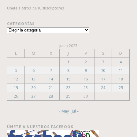
Únete a otros 7.610 suscriptores
CATEGORÍAS
Categorías
junio 2023
L
M
X
J
V
S
D
1
2
3
4
5
6
7
8
9
10
11
12
13
14
15
16
17
18
19
20
21
22
23
24
25
26
27
28
29
30
« May
Jul »
ÚNETE A NUESTROS FACEBOOK