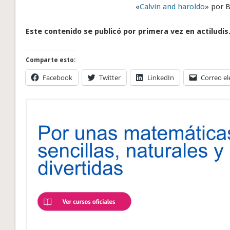
«
Calvin and haroldo
» por B
Este contenido se publicó por primera vez en actiludis
Comparte esto:
Facebook
Twitter
LinkedIn
Correo el