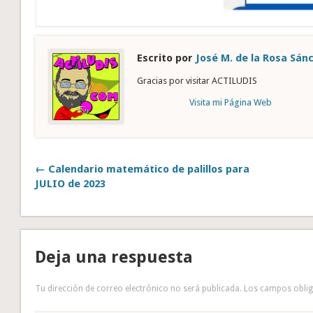
Escrito por
José M. de la Rosa Sán
Gracias por visitar ACTILUDIS
Visita mi Página Web
← Calendario matemático de palillos para
JULIO de 2023
Deja una respuesta
Tu dirección de correo electrónico no será publicada.
Los campos obli