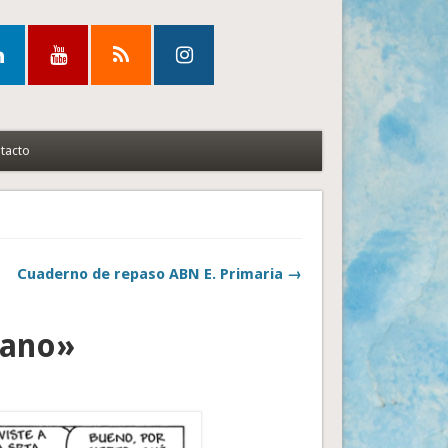
tacto
Cuaderno de repaso ABN E. Primaria →
rano»