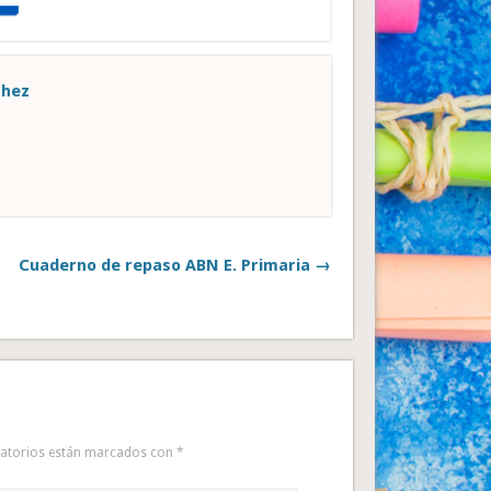
chez
Cuaderno de repaso ABN E. Primaria →
gatorios están marcados con
*