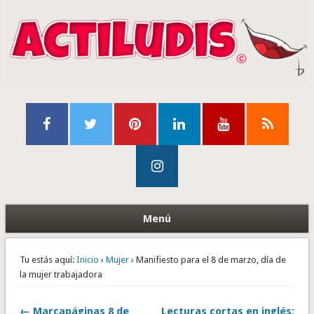
Menú
Tu estás aquí:
Inicio
›
Mujer
› Manifiesto para el 8 de marzo, día de
la mujer trabajadora
← Marcapáginas 8 de
Lecturas cortas en inglés: