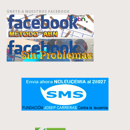
ÚNETE A NUESTROS FACEBOOK