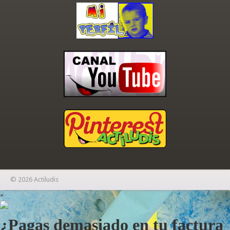
© 2026 Actiludis
×
¿Pagas demasiado en tu factura