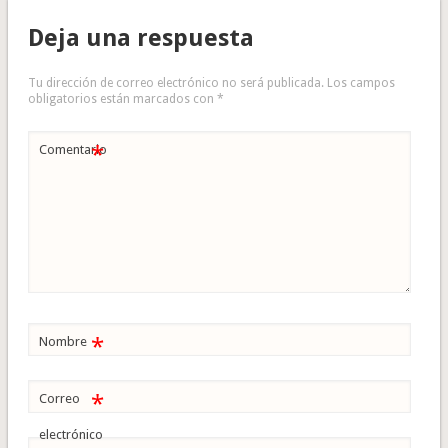
Deja una respuesta
Tu dirección de correo electrónico no será publicada.
Los campos
obligatorios están marcados con
*
*
Comentario
*
Nombre
*
Correo
electrónico