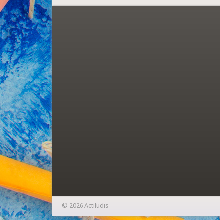
© 2026 Actiludis