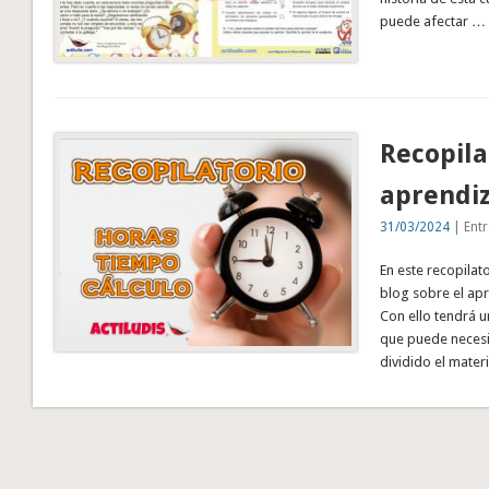
puede afectar …
Recopila
aprendiz
31/03/2024
| Entr
En este recopilat
blog sobre el apre
Con ello tendrá 
que puede necesit
dividido el mater