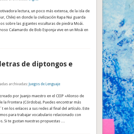
otivadora lectura, un poco más extensa, de la isla de
Sur, Chile) en donde la civilización Rapa Nui guarda
ios sobre las gigantes esculturas de piedra Moái.
moso Calamardo de Bob Esponja vive en un Moái en
letras de diptongos e
adas archivadas:
Juegos de Lenguaje
 creado por Juanjo maestro en el CEIP «Alonso de
 de la Frontera (Córdoba). Puedes encontrar más
t en los enlaces a sus redes al final del artículo. Este
zamos para trabajar vocabulario relacionado con
s. Si te gustan nuestras propuestas …