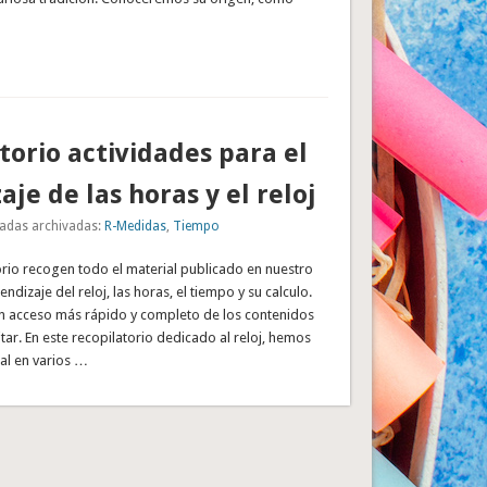
torio actividades para el
aje de las horas y el reloj
adas archivadas:
R-Medidas
,
Tiempo
orio recogen todo el material publicado en nuestro
ndizaje del reloj, las horas, el tiempo y su calculo.
un acceso más rápido y completo de los contenidos
ar. En este recopilatorio dedicado al reloj, hemos
ial en varios …