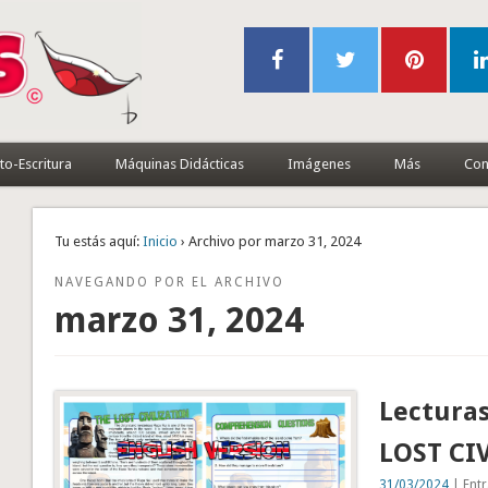
to-Escritura
Máquinas Didácticas
Imágenes
Más
Con
Tu estás aquí:
Inicio
› Archivo por marzo 31, 2024
NAVEGANDO POR EL ARCHIVO
marzo 31, 2024
Lecturas
LOST CI
31/03/2024
| Entr