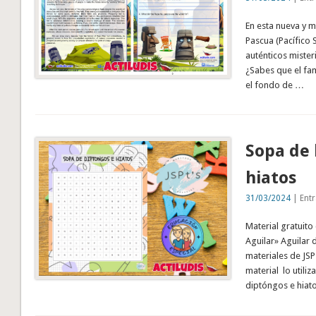
En esta nueva y m
Pascua (Pacífico 
auténticos mister
¿Sabes que el fa
el fondo de …
Sopa de 
hiatos
31/03/2024
| Entr
Material gratuito
Aguilar» Aguilar
materiales de JSP´
material lo utili
diptóngos e hiato