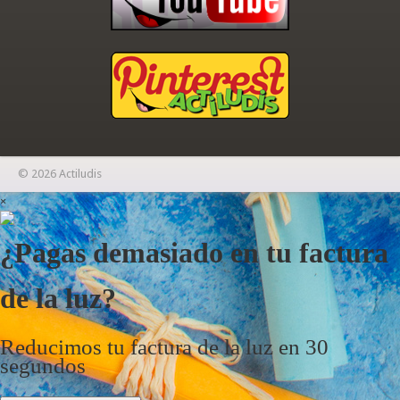
© 2026 Actiludis
×
¿Pagas demasiado en tu factura
de la luz?
Reducimos tu factura de la luz en 30
segundos