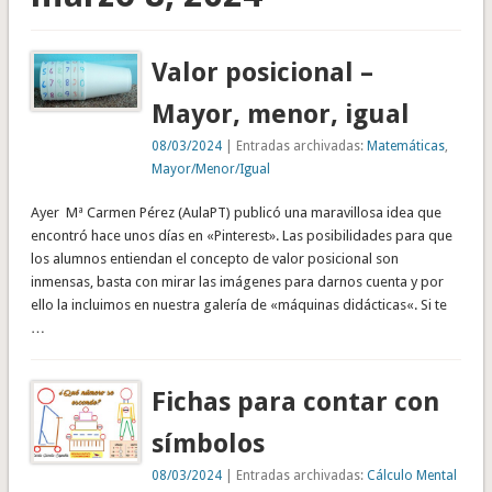
Valor posicional –
Mayor, menor, igual
08/03/2024
| Entradas archivadas:
Matemáticas
,
Mayor/Menor/Igual
Ayer Mª Carmen Pérez (AulaPT) publicó una maravillosa idea que
encontró hace unos días en «Pinterest». Las posibilidades para que
los alumnos entiendan el concepto de valor posicional son
inmensas, basta con mirar las imágenes para darnos cuenta y por
ello la incluimos en nuestra galería de «máquinas didácticas«. Si te
…
Fichas para contar con
símbolos
08/03/2024
| Entradas archivadas:
Cálculo Mental