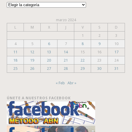
Categorías
marzo 2024
L
M
X
J
V
S
D
1
2
3
4
5
6
7
8
9
10
11
12
13
14
15
16
17
18
19
20
21
22
23
24
25
26
27
28
29
30
31
« Feb
Abr »
ÚNETE A NUESTROS FACEBOOK