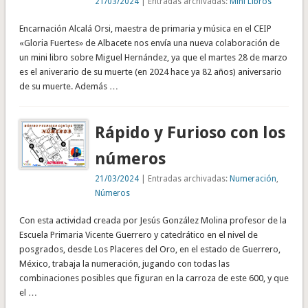
21/03/2024
| Entradas archivadas:
Mini Libros
Encarnación Alcalá Orsi, maestra de primaria y música en el CEIP
«Gloria Fuertes» de Albacete nos envía una nueva colaboración de
un mini libro sobre Miguel Hernández, ya que el martes 28 de marzo
es el aniverario de su muerte (en 2024 hace ya 82 años) aniversario
de su muerte. Además …
Rápido y Furioso con los
números
21/03/2024
| Entradas archivadas:
Numeración
,
Números
Con esta actividad creada por Jesús González Molina profesor de la
Escuela Primaria Vicente Guerrero y catedrático en el nivel de
posgrados, desde Los Placeres del Oro, en el estado de Guerrero,
México, trabaja la numeración, jugando con todas las
combinaciones posibles que figuran en la carroza de este 600, y que
el …