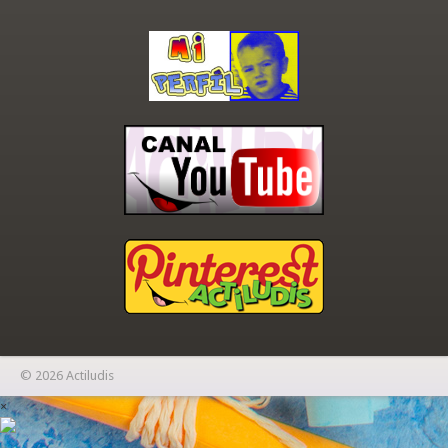
© 2026 Actiludis
×