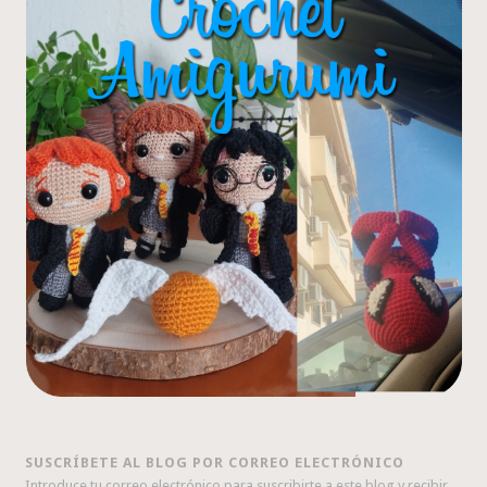
SUSCRÍBETE AL BLOG POR CORREO ELECTRÓNICO
Introduce tu correo electrónico para suscribirte a este blog y recibir