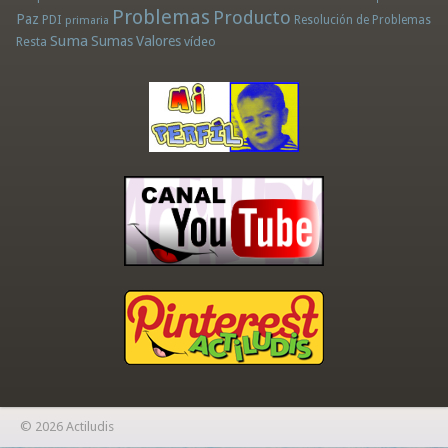
Problemas
Producto
Paz
PDI
Resolución de Problemas
primaria
Suma
Sumas
Valores
Resta
vídeo
© 2026 Actiludis