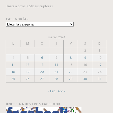
Únete a otros 7.610 suscriptores
CATEGORÍAS
Categorías
marzo 2024
L
M
X
J
V
S
D
1
2
3
4
5
6
7
8
9
10
11
12
13
14
15
16
17
18
19
20
21
22
23
24
25
26
27
28
29
30
31
« Feb
Abr »
ÚNETE A NUESTROS FACEBOOK