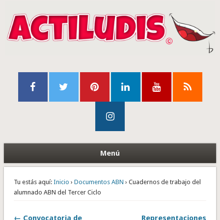
Menú
Tu estás aquí:
Inicio
›
Documentos ABN
› Cuadernos de trabajo del
alumnado ABN del Tercer Ciclo
← Convocatoria de
Representaciones