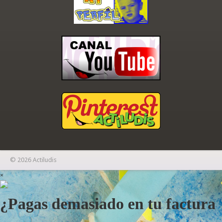
© 2026 Actiludis
×
¿Pagas demasiado en tu factura