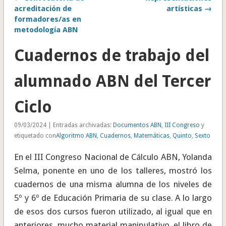
acreditación de
artísticas →
formadores/as en
metodología ABN
Cuadernos de trabajo del
alumnado ABN del Tercer
Ciclo
09/03/2024 | Entradas archivadas:
Documentos ABN
,
III Congreso
y
etiquetado con
Algoritmo ABN
,
Cuadernos
,
Matemáticas
,
Quinto
,
Sexto
En el III Congreso Nacional de Cálculo ABN, Yolanda
Selma, ponente en uno de los talleres, mostró los
cuadernos de una misma alumna de los niveles de
5º y 6º de Educación Primaria de su clase. A lo largo
de esos dos cursos fueron utilizado, al igual que en
anteriores, mucho material manipulativo, el libro de