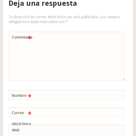
Deja una respuesta
Tu dirección de correo electrónico no será publicada.
Los campos
obligatorios están marcados con
*
*
Comentario
*
Nombre
*
Correo
electrónico
Web