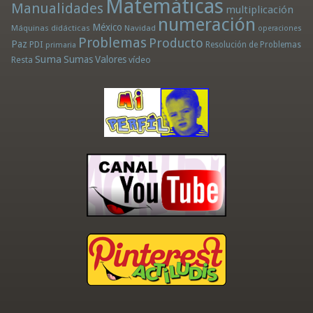
Matemáticas
Manualidades
multiplicación
numeración
México
Máquinas didácticas
Navidad
operaciones
Problemas
Producto
Paz
PDI
Resolución de Problemas
primaria
Suma
Sumas
Valores
Resta
vídeo