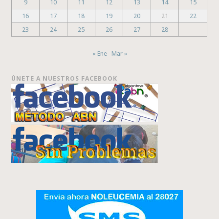
9
10
11
12
13
14
15
16
17
18
19
20
21
22
23
24
25
26
27
28
« Ene
Mar »
ÚNETE A NUESTROS FACEBOOK