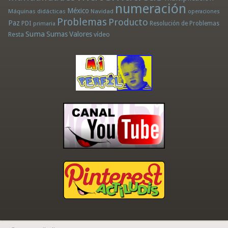
numeración
México
Máquinas didácticas
Navidad
operaciones
Problemas
Producto
Paz
PDI
Resolución de Problemas
primaria
Suma
Sumas
Valores
Resta
vídeo