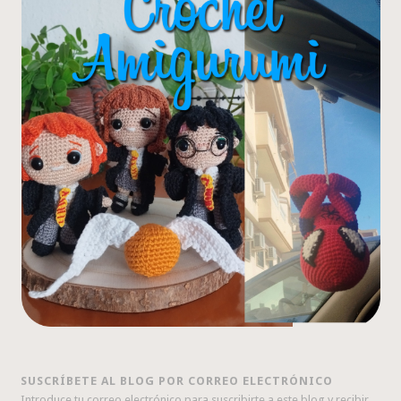
SUSCRÍBETE AL BLOG POR CORREO ELECTRÓNICO
Introduce tu correo electrónico para suscribirte a este blog y recibir