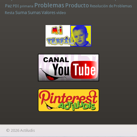
Problemas
Producto
Paz
PDI
Resolución de Problemas
primaria
Suma
Sumas
Valores
Resta
vídeo
© 2026 Actiludis