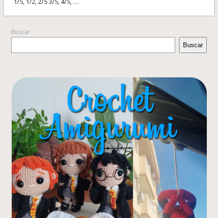
1/5, 1/2, 2/5 3/5, 4/5, …
Buscar
Buscar