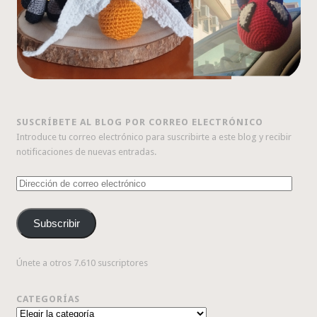
SUSCRÍBETE AL BLOG POR CORREO ELECTRÓNICO
Introduce tu correo electrónico para suscribirte a este blog y recibir
notificaciones de nuevas entradas.
Dirección
de
correo
Subscribir
electrónico
Únete a otros 7.610 suscriptores
CATEGORÍAS
Categorías