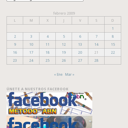
febrero 2009
L
M
X
J
V
S
D
1
2
3
4
5
6
7
8
9
10
11
12
13
14
15
16
17
18
19
20
21
22
23
24
25
26
27
28
« Ene
Mar »
ÚNETE A NUESTROS FACEBOOK