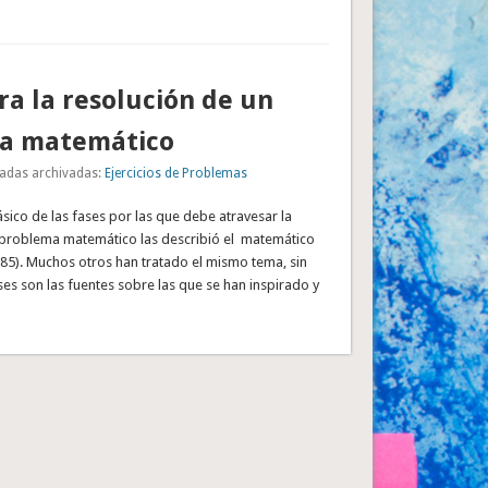
ra la resolución de un
a matemático
adas archivadas:
Ejercicios de Problemas
sico de las fases por las que debe atravesar la
 problema matemático las describió el matemático
85). Muchos otros han tratado el mismo tema, sin
s son las fuentes sobre las que se han inspirado y