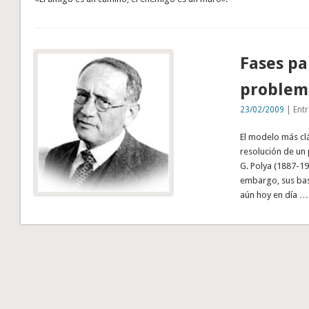
Fases pa
problem
23/02/2009
| Entr
El modelo más clá
resolución de un
G. Polya (1887-19
embargo, sus base
aún hoy en día …