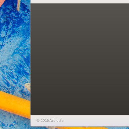
© 2026 Actiludis