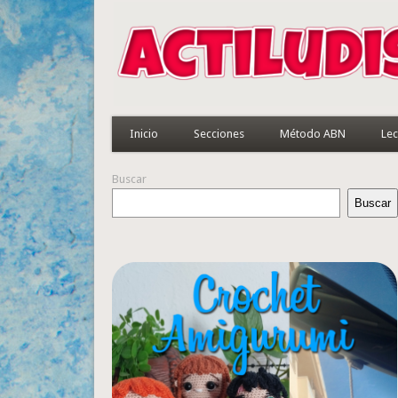
Inicio
Secciones
Método ABN
Lec
Buscar
Buscar