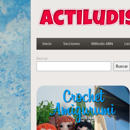
Inicio
Secciones
Método ABN
Lec
Buscar
Buscar