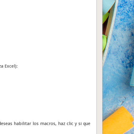
za Excel):
eseas habilitar los macros, haz clic y si que