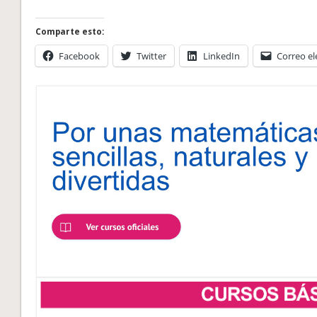
Comparte esto:
Facebook
Twitter
LinkedIn
Correo el