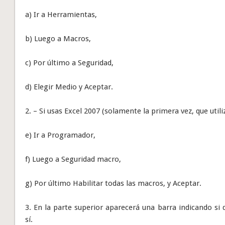
a) Ir a Herramientas,
b) Luego a Macros,
c) Por último a Seguridad,
d) Elegir Medio y Aceptar.
2. – Si usas Excel 2007 (solamente la primera vez, que utili
e) Ir a Programador,
f) Luego a Seguridad macro,
g) Por último Habilitar todas las macros, y Aceptar.
3. En la parte superior aparecerá una barra indicando si d
sí.