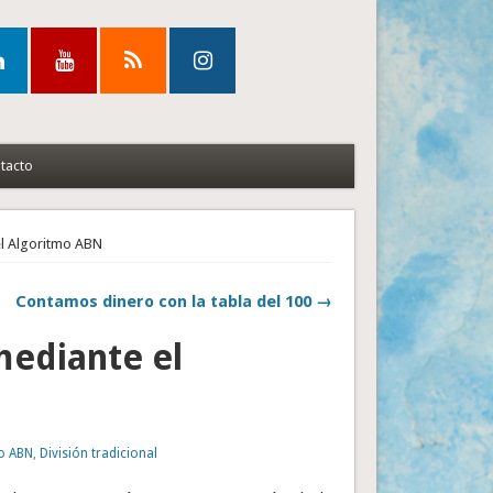
tacto
el Algoritmo ABN
Contamos dinero con la tabla del 100 →
mediante el
o ABN
,
División tradicional