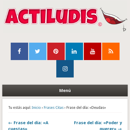
Menú
Tu estás aquí:
Inicio
›
Frases Citas
› Frase del día: «Deudas»
← Frase del día: «A
Frase del día: «Poder y
cuestas»
querer» →