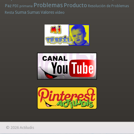
Problemas
Producto
Paz
PDI
Resolución de Problemas
primaria
Suma
Sumas
Valores
Resta
vídeo
© 2026 Actiludis