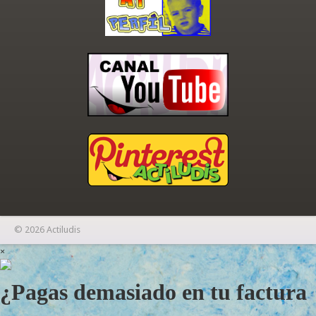
© 2026 Actiludis
×
¿Pagas demasiado en tu factura