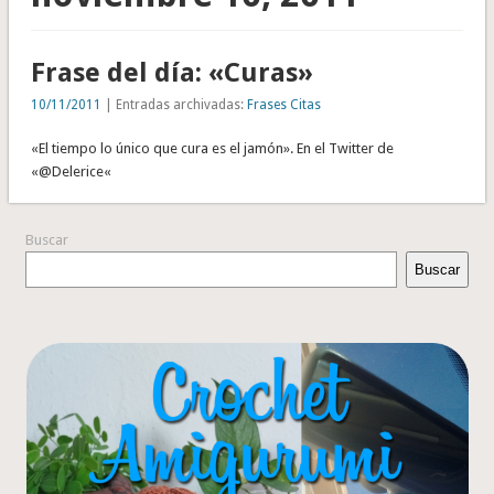
Frase del día: «Curas»
10/11/2011
| Entradas archivadas:
Frases Citas
«El tiempo lo único que cura es el jamón». En el Twitter de
«@Delerice«
Buscar
Buscar