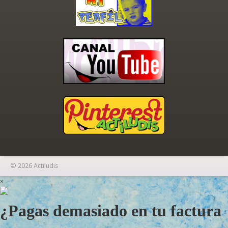
© 2026 Actiludis
×
¿Pagas demasiado en tu factura