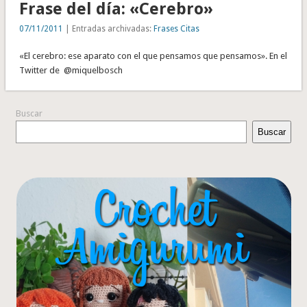
Frase del día: «Cerebro»
07/11/2011
| Entradas archivadas:
Frases Citas
«El cerebro: ese aparato con el que pensamos que pensamos». En el
Twitter de @miquelbosch
Buscar
Buscar