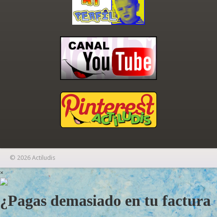
© 2026 Actiludis
×
¿Pagas demasiado en tu factura