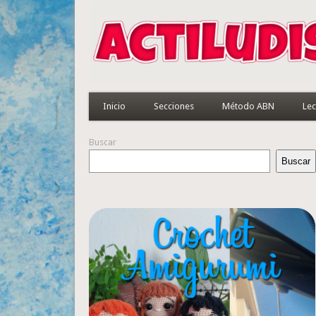
Inicio
Secciones
Método ABN
Lec
Buscar
Buscar