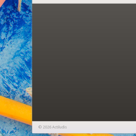
© 2026 Actiludis