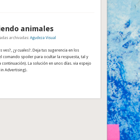
iendo animales
adas archivadas:
Agudeza Visual
 ves?, ¿y cuales?. Deja tus sugerencia en los
l comando spoiler para ocultar la respuesta, tal y
 continuación). La solución en unos días. via espejo
 in Advertising).