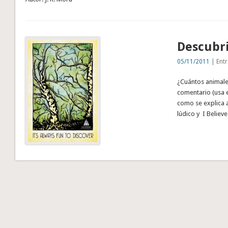
Descubr
05/11/2011
| Entr
¿Cuántos animales
comentario (usa e
como se explica a
lúdico y I Believe