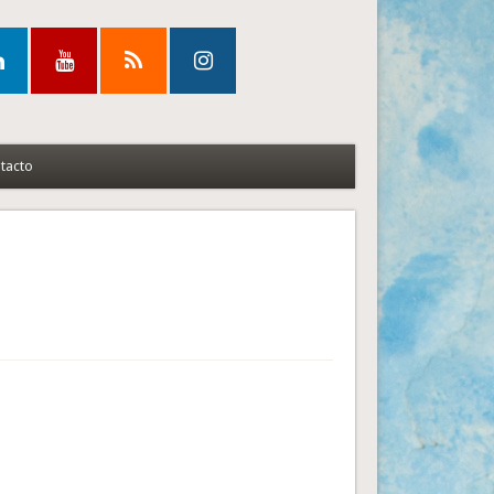
tacto