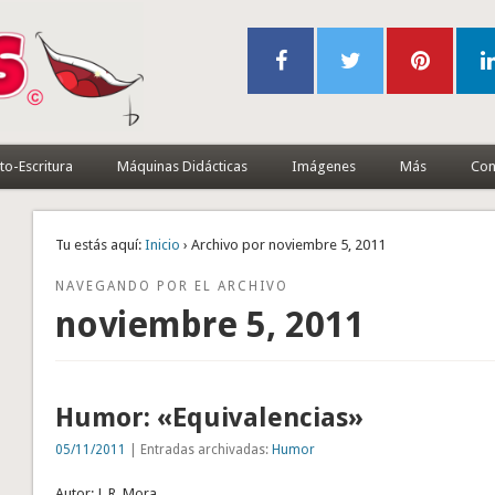
to-Escritura
Máquinas Didácticas
Imágenes
Más
Con
Tu estás aquí:
Inicio
› Archivo por noviembre 5, 2011
NAVEGANDO POR EL ARCHIVO
noviembre 5, 2011
Humor: «Equivalencias»
05/11/2011
| Entradas archivadas:
Humor
Autor: J. R. Mora