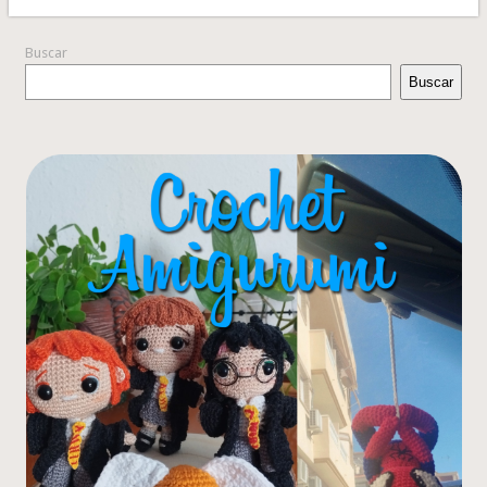
Buscar
Buscar