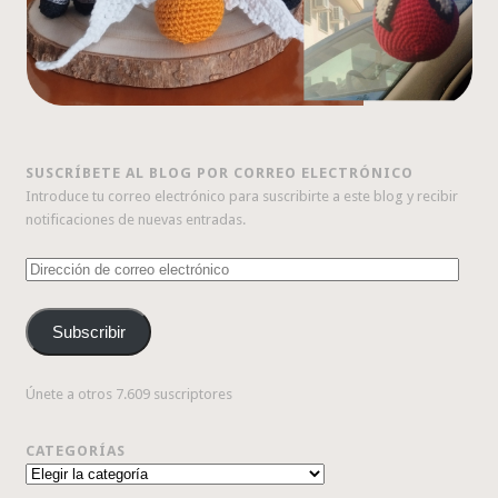
SUSCRÍBETE AL BLOG POR CORREO ELECTRÓNICO
Introduce tu correo electrónico para suscribirte a este blog y recibir
notificaciones de nuevas entradas.
Dirección
de
correo
Subscribir
electrónico
Únete a otros 7.609 suscriptores
CATEGORÍAS
Categorías