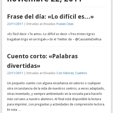
Frase del día: «Lo difícil es…»
22/11/2011
| Entradas archivadas:
Frases Citas
«Es fácil decir «Te amo». Lo difícil es decir «Tres tristes tigres
tragaban trigo en un trigal».» En el Twitter de – @CausanteDeRisa
Cuento corto: «Palabras
divertidas»
22/11/2011
| Entradas archivadas:
Con Valores
,
Cuentos
Un pequeño cuento con alguna enseñanza en valores o cualquier
otra circunstancia de la vida de nuestros centros, a veces adaptado,
otras inventado, y siempre ambientado en la escuela para hacerlo
más cercano a nuestro alumnos. Al final está disponible la lectura
para imprimir, con preguntas y actividades de comprensión lectora.
En esta …