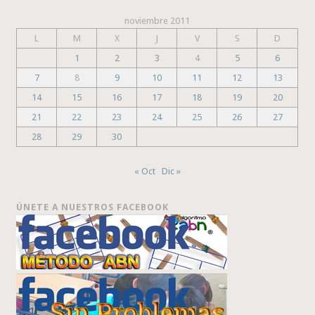
noviembre 2011
L
M
X
J
V
S
D
1
2
3
4
5
6
7
8
9
10
11
12
13
14
15
16
17
18
19
20
21
22
23
24
25
26
27
28
29
30
« Oct
Dic »
ÚNETE A NUESTROS FACEBOOK