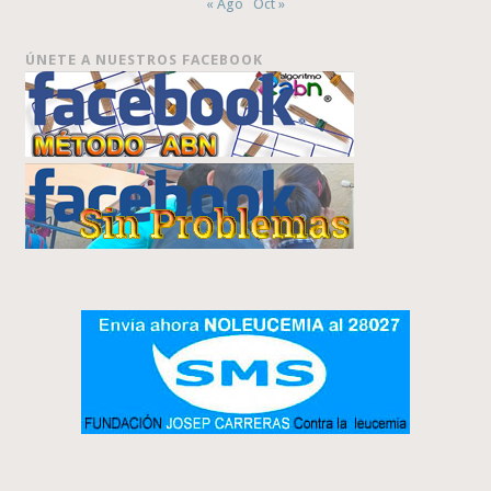
« Ago
Oct »
ÚNETE A NUESTROS FACEBOOK