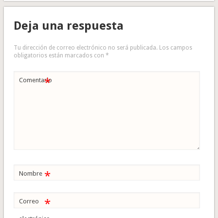
Deja una respuesta
Tu dirección de correo electrónico no será publicada.
Los campos
obligatorios están marcados con
*
*
Comentario
*
Nombre
*
Correo