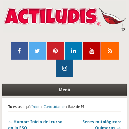
Menú
Tu estás aquí:
Inicio
›
Curiosidades
› Raiz de PI
← Humor: Inicio del curso
Seres mitológicos:
en la ESO
Quimeras →