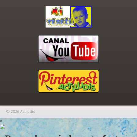
© 2026 Actiludis
×